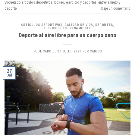
Etiquetado
articulos deportivos
,
boxeo
,
ejercicio y deportes
,
entrenamieto y
deporte
Deje un comentario
ARTÍCULOS DEPORTIVOS
,
CALIDAD DE VIDA
,
DEPORTES
,
EJERCICIO
,
ENTRENAMIENTO
Deporte al aire libre para un cuerpo sano
PUBLICADO EL
27 JULIO, 2021
POR
CARLOS
27
Jul