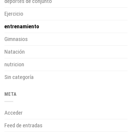
deportes de conjunto
Ejercicio
entrenamiento
Gimnasios
Natación
nutricion
Sin categoría
META
Acceder
Feed de entradas