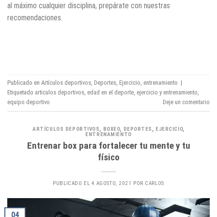
al máximo cualquier disciplina, prepárate con nuestras
recomendaciones.
CONTINUAR LEYENDO
→
Publicado en
Artículos deportivos
,
Deportes
,
Ejercicio
,
entrenamiento
|
Etiquetado
articulos deportivos
,
edad en el deporte
,
ejercicio y entrenamiento
,
equipo deportivo
Deje un comentario
ARTÍCULOS DEPORTIVOS
,
BOXEO
,
DEPORTES
,
EJERCICIO
,
ENTRENAMIENTO
Entrenar box para fortalecer tu mente y tu
físico
PUBLICADO EL
4 AGOSTO, 2021
POR
CARLOS
04