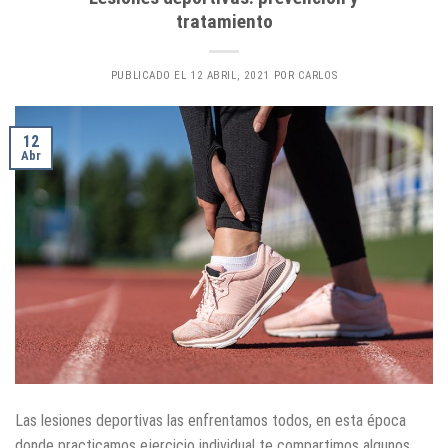
tratamiento
PUBLICADO EL
12 ABRIL, 2021
POR
CARLOS
12
Abr
Las lesiones deportivas las enfrentamos todos, en esta época
donde practicamos ejercicio individual te compartimos algunos