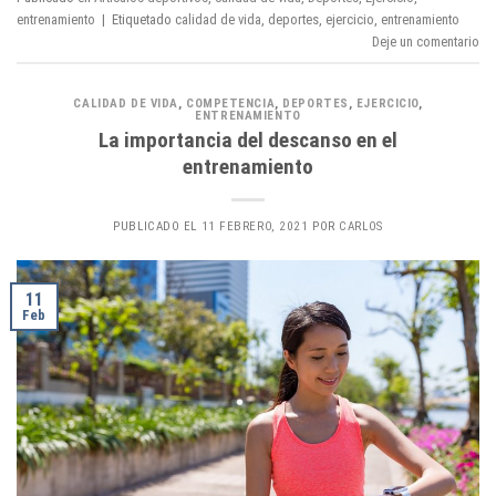
entrenamiento
|
Etiquetado
calidad de vida
,
deportes
,
ejercicio
,
entrenamiento
Deje un comentario
CALIDAD DE VIDA
,
COMPETENCIA
,
DEPORTES
,
EJERCICIO
,
ENTRENAMIENTO
La importancia del descanso en el
entrenamiento
PUBLICADO EL
11 FEBRERO, 2021
POR
CARLOS
11
Feb