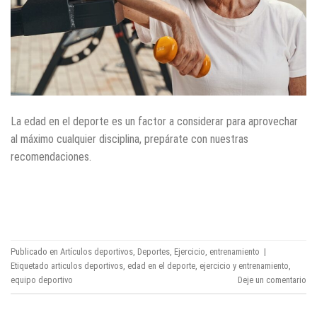
La edad en el deporte es un factor a considerar para aprovechar
al máximo cualquier disciplina, prepárate con nuestras
recomendaciones.
CONTINUAR LEYENDO
→
Publicado en
Artículos deportivos
,
Deportes
,
Ejercicio
,
entrenamiento
|
Etiquetado
articulos deportivos
,
edad en el deporte
,
ejercicio y entrenamiento
,
equipo deportivo
Deje un comentario