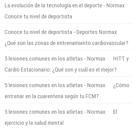
La evolución de la tecnología en el deporte - Normax
en
Conoce tu nivel de deportista
Conoce tu nivel de deportista - Deportes Normax
en
¿Qué son las zonas de entrenamiento cardiovascular?
5 lesiones comunes en los atletas - Normax
en
HITT y
Cardio Estacionario: ¿Qué son y cuál es el mejor?
5 lesiones comunes en los atletas - Normax
en
¿Cómo
entrenar en la cuarentena según tu FCM?
5 lesiones comunes en los atletas - Normax
en
El
ejercicio y la salud mental