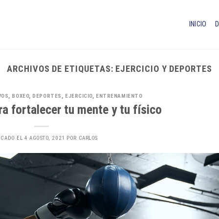
INICIO
ARCHIVOS DE ETIQUETAS:
EJERCICIO Y DEPORTES
VOS
,
BOXEO
,
DEPORTES
,
EJERCICIO
,
ENTRENAMIENTO
a fortalecer tu mente y tu físico
ICADO EL
4 AGOSTO, 2021
POR
CARLOS