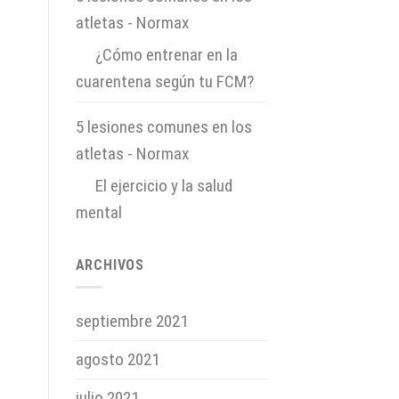
atletas - Normax
en
¿Cómo entrenar en la
cuarentena según tu FCM?
5 lesiones comunes en los
atletas - Normax
en
El ejercicio y la salud
mental
ARCHIVOS
septiembre 2021
agosto 2021
julio 2021