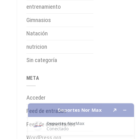
entrenamiento
Gimnasios
Natación
nutricion
Sin categoría
META
Acceder
Feed de entradas
Feed de comentarios
WordPress.org