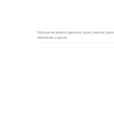
Publicado en
Artículos deportivos
,
boxeo
,
Deportes
,
Ejerci
entrenamieto y deporte