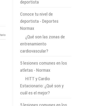
deportista
Conoce tu nivel de
deportista - Deportes
Normax
tario
en
¿Qué son las zonas de
entrenamiento
cardiovascular?
5 lesiones comunes en los
atletas - Normax
en
HITT y Cardio
Estacionario: ¿Qué son y
cuál es el mejor?
5 lesiones comunes en los