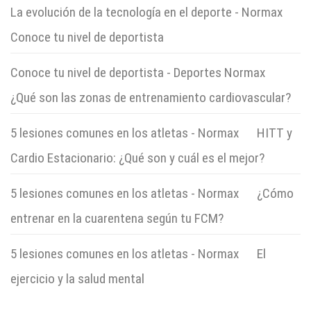
La evolución de la tecnología en el deporte - Normax
en
Conoce tu nivel de deportista
Conoce tu nivel de deportista - Deportes Normax
en
¿Qué son las zonas de entrenamiento cardiovascular?
5 lesiones comunes en los atletas - Normax
en
HITT y
Cardio Estacionario: ¿Qué son y cuál es el mejor?
5 lesiones comunes en los atletas - Normax
en
¿Cómo
entrenar en la cuarentena según tu FCM?
5 lesiones comunes en los atletas - Normax
en
El
ejercicio y la salud mental