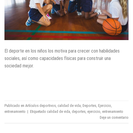
El deporte en los niños los motiva para crecer con habilidades
sociales, así como capacidades físicas para construir una
sociedad mejor.
CONTINUAR LEYENDO
→
Publicado en
Artículos deportivos
,
calidad de vida
,
Deportes
,
Ejercicio
,
entrenamiento
|
Etiquetado
calidad de vida
,
deportes
,
ejercicio
,
entrenamiento
Deje un comentario