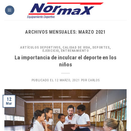
Skip
to
content
ARCHIVOS MENSUALES:
MARZO 2021
ARTÍCULOS DEPORTIVOS
,
CALIDAD DE VIDA
,
DEPORTES
,
EJERCICIO
,
ENTRENAMIENTO
La importancia de inculcar el deporte en los
niños
PUBLICADO EL
12 MARZO, 2021
POR
CARLOS
12
Mar