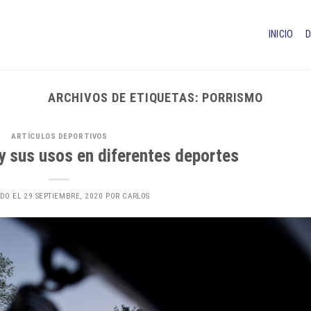
INICIO
ARCHIVOS DE ETIQUETAS:
PORRISMO
ARTÍCULOS DEPORTIVOS
y sus usos en diferentes deportes
ADO EL
29 SEPTIEMBRE, 2020
POR
CARLOS