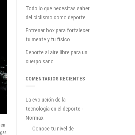
Todo lo que necesitas saber
del ciclismo como deporte
Entrenar box para fortalecer
tu mente y tu físico
Deporte al aire libre para un
cuerpo sano
COMENTARIOS RECIENTES
La evolución de la
tecnología en el deporte -
Normax
 en
en
Conoce tu nivel de
egas