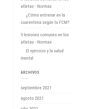
atletas - Normax
en
¿Cómo entrenar en la
cuarentena según tu FCM?
5 lesiones comunes en los
atletas - Normax
en
El ejercicio y la salud
mental
ARCHIVOS
septiembre 2021
agosto 2021
julio 2021