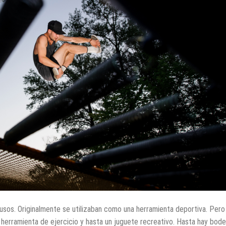
usos. Originalmente se utilizaban como una herramienta deportiva. Pero
herramienta de ejercicio y hasta un juguete recreativo. Hasta hay bod