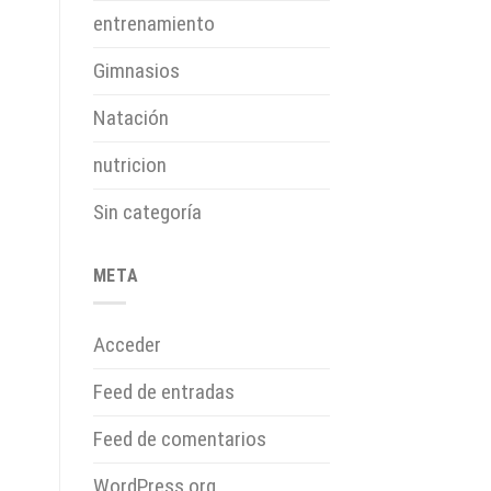
entrenamiento
Gimnasios
Natación
nutricion
Sin categoría
META
Acceder
Feed de entradas
Feed de comentarios
WordPress.org