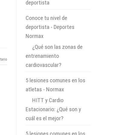
deportista
Conoce tu nivel de
deportista - Deportes
Normax
en
¿Qué son las zonas de
entrenamiento
tario
cardiovascular?
5 lesiones comunes en los
atletas - Normax
en
HITT y Cardio
Estacionario: ¿Qué son y
cuál es el mejor?
5 lesiones comunes en los