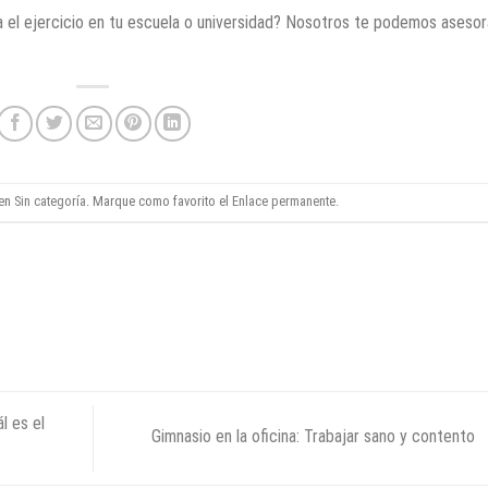
a el ejercicio en tu escuela o universidad? Nosotros te podemos asesor
 en
Sin categoría
. Marque como favorito el
Enlace permanente
.
l es el
Gimnasio en la oficina: Trabajar sano y contento