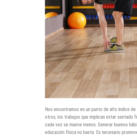
Nos encontramos en un punto de alto índice de s
otros, los trabajos que implican estar sentado f
cada vez se mueve menos. Generar buenos hábitos
educación física no basta. Es necesario promover