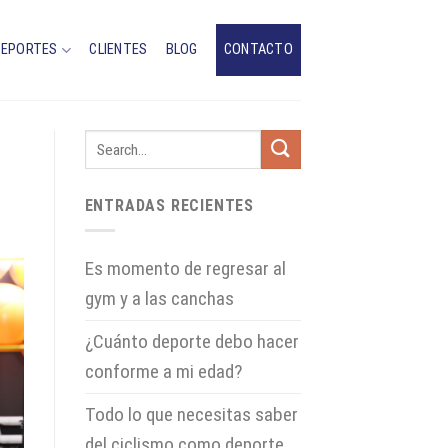
DEPORTES
CLIENTES
BLOG
CONTACTO
ENTRADAS RECIENTES
Es momento de regresar al
gym y a las canchas
¿Cuánto deporte debo hacer
conforme a mi edad?
Todo lo que necesitas saber
del ciclismo como deporte