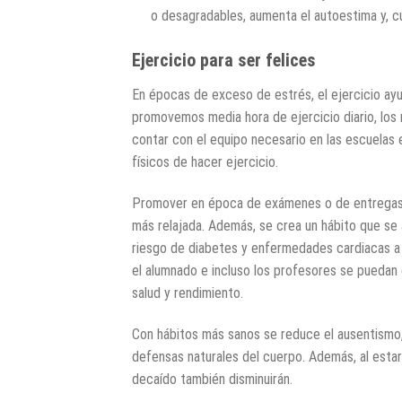
o desagradables, aumenta el autoestima y, c
Ejercicio para ser felices
En épocas de exceso de estrés, el ejercicio ayud
promovemos media hora de ejercicio diario, los 
contar con el equipo necesario en las escuelas e
físicos de hacer ejercicio.
Promover en época de exámenes o de entregas d
más relajada. Además, se crea un hábito que se 
riesgo de diabetes y enfermedades cardiacas a
el alumnado e incluso los profesores se puedan 
salud y rendimiento.
Con hábitos más sanos se reduce el ausentismo, 
defensas naturales del cuerpo. Además, al estar m
decaído también disminuirán.