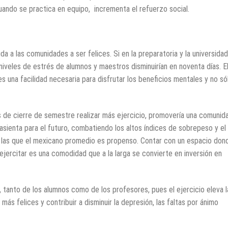
uando se practica en equipo, incrementa el refuerzo social.
a a las comunidades a ser felices. Si en la preparatoria y la universidad
niveles de estrés de alumnos y maestros disminuirían en noventa días. E
s una facilidad necesaria para disfrutar los beneficios mentales y no só
e cierre de semestre realizar más ejercicio, promovería una comunid
asienta para el futuro, combatiendo los altos índices de sobrepeso y el
 las que el mexicano promedio es propenso. Contar con un espacio don
ejercitar es una comodidad que a la larga se convierte en inversión en
tanto de los alumnos como de los profesores, pues el ejercicio eleva l
ás felices y contribuir a disminuir la depresión, las faltas por ánimo