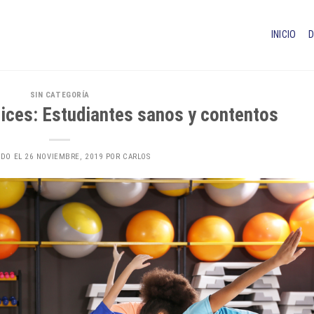
INICIO
SIN CATEGORÍA
elices: Estudiantes sanos y contentos
ADO EL
26 NOVIEMBRE, 2019
POR
CARLOS