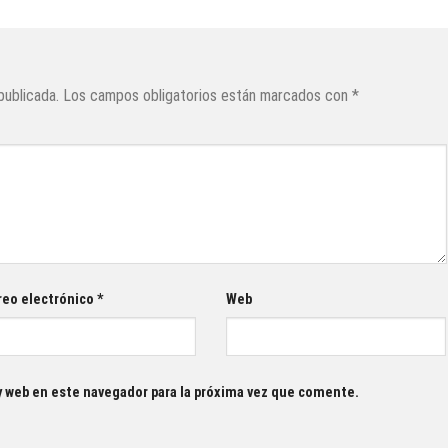
publicada.
Los campos obligatorios están marcados con
*
reo electrónico
*
Web
y web en este navegador para la próxima vez que comente.