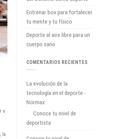
Entrenar box para fortalecer
tu mente y tu físico
Deporte al aire libre para un
cuerpo sano
COMENTARIOS RECIENTES
La evolución de la
tecnología en el deporte -
Normax
r a
en
Conoce tu nivel de
deportista
 la
Conoce tu nivel de