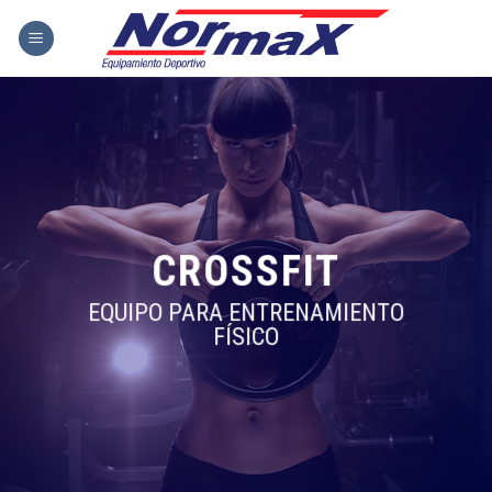
Skip
to
content
CROSSFIT
EQUIPO PARA ENTRENAMIENTO
FÍSICO