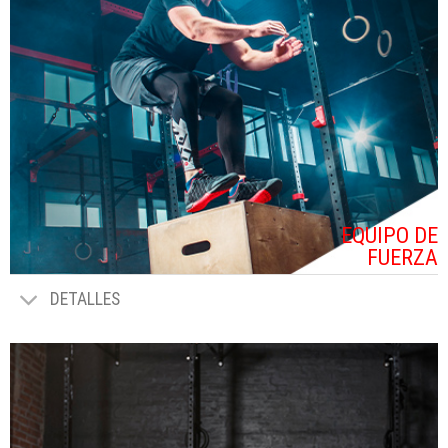
EQUIPO DE
FUERZA
DETALLES